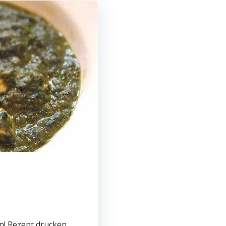
en! Rezept drucken