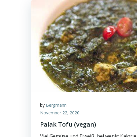
by
Bergmann
November 22, 2020
Palak Tofu (vegan)
Viel Gemüse und Eiweiß, bei wenig Kalori