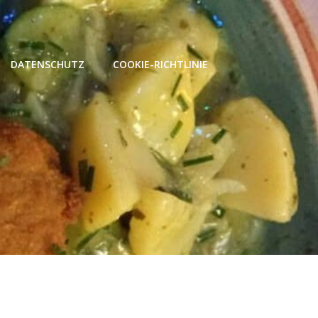
DATENSCHUTZ
COOKIE-RICHTLINIE
l