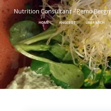
Zum
Inhalt
Nutrition Consultant - Remo Berg
springen
HOME
ANGEBOT
ÜBER MICH