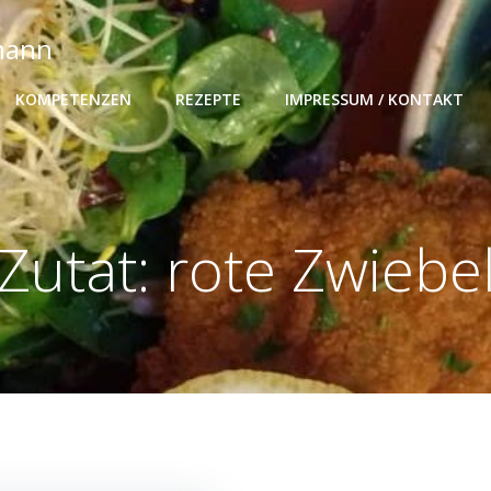
mann
KOMPETENZEN
REZEPTE
IMPRESSUM / KONTAKT
Zutat: rote Zwiebe