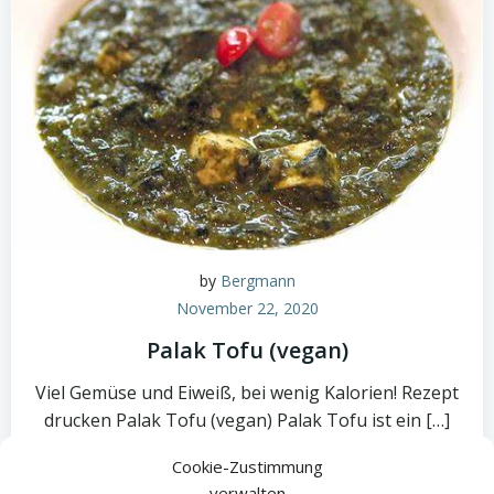
by
Bergmann
November 22, 2020
Palak Tofu (vegan)
Viel Gemüse und Eiweiß, bei wenig Kalorien! Rezept
drucken Palak Tofu (vegan) Palak Tofu ist ein […]
Cookie-Zustimmung
zum Rezept
verwalten